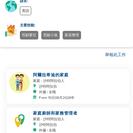
語言:
英語
主要技能:
照顧嬰兒
照顧小孩
家居整理
舉報此工作
阿爾拉希迪的家庭
家庭
- 沙特阿拉伯人
沙特阿拉伯
外傭 | 全職
From 15日08月2026年
家庭廚師和家務管理者
家庭
- 沙特阿拉伯人
沙特阿拉伯
外傭 | 全職