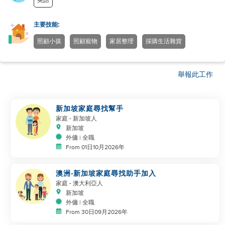
英語
主要技能:
照顧小孩
照顧寵物
家居整理
採購生活雜貨
舉報此工作
新加坡家庭尋找幫手
家庭
- 新加坡人
新加坡
外傭 | 全職
From 01日10月2026年
澳洲-新加坡家庭尋找助手加入
家庭
- 澳大利亞人
新加坡
外傭 | 全職
From 30日09月2026年