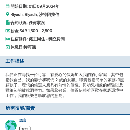
開始日期: 01日09月2024年
Riyadh, Riyadh, 沙特阿拉伯
合約狀況: 任何狀況
薪金:
SAR 1,500 - 2,500
住宿條件: 僱主同住 - 獨立房間
休息日:
待商議
工作描述
我們正在尋找一位可靠且有愛心的保姆加入我們的小家庭，其中包
括我自己、我的妻子和我們 2 歲的女嬰。職責包括簡單的家務和照
顧孩子。理想的候選人應具有熱情的個性、與幼兒相處的經驗以及
對細節的敏銳洞察力。如果您敬業、值得信賴並喜歡在家庭環境中
工作，我們很樂意聽取您的意見。
所需技能/職責
語言: