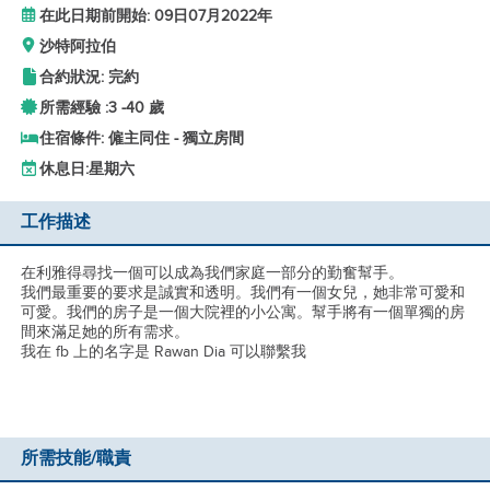
在此日期前開始: 09日07月2022年
沙特阿拉伯
合約狀況: 完約
所需經驗 :
3 -
40 歲
住宿條件: 僱主同住 - 獨立房間
休息日:
星期六
工作描述
在利雅得尋找一個可以成為我們家庭一部分的勤奮幫手。
我們最重要的要求是誠實和透明。我們有一個女兒，她非常可愛和
可愛。我們的房子是一個大院裡的小公寓。幫手將有一個單獨的房
間來滿足她的所有需求。
我在 fb 上的名字是 Rawan Dia 可以聯繫我
所需技能/職責