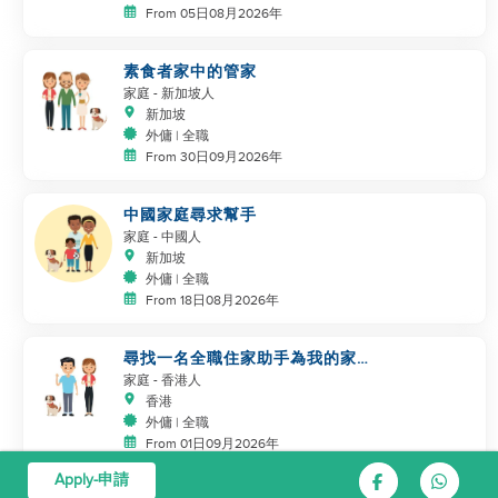
From 05日08月2026年
素食者家中的管家
家庭
- 新加坡人
新加坡
外傭 | 全職
From 30日09月2026年
中國家庭尋求幫手
家庭
- 中國人
新加坡
外傭 | 全職
From 18日08月2026年
尋找一名全職住家助手為我的家人
和狗服務
家庭
- 香港人
香港
外傭 | 全職
From 01日09月2026年
Apply-申請