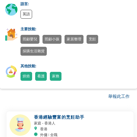
語言:
英語
主要技能:
照顧嬰兒
照顧小孩
家居整理
烹飪
採購生活雜貨
其他技能:
烘焙
看護
家務
舉報此工作
香港經驗豐富的烹飪助手
家庭
- 香港人
香港
外傭 | 全職