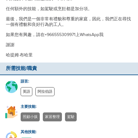
任何額外的技能，如駕駛或烹飪都是加分項。
最後，我們是一個非常有禮貌和尊重的家庭，因此，我們正在尋找
一個有禮貌和良好行為的工人。
如果您有興趣，請在+966555309971上WhatsApp我
謝謝
哈提姆·布哈里
所需技能/職責
語言:
英語
阿拉伯語
主要技能:
照顧小孩
家居整理
駕駛
其他技能: