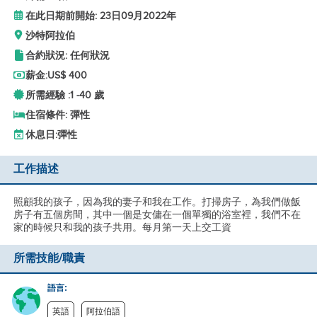
在此日期前開始: 23日09月2022年
沙特阿拉伯
合約狀況: 任何狀況
薪金:
US$ 400
所需經驗 :
1 -
40 歲
住宿條件: 彈性
休息日:
彈性
工作描述
照顧我的孩子，因為我的妻子和我在工作。打掃房子，為我們做飯
房子有五個房間，其中一個是女傭在一個單獨的浴室裡，我們不在
家的時候只和我的孩子共用。每月第一天上交工資
所需技能/職責
語言:
英語
阿拉伯語