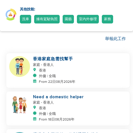
其他技能:
洗車
擁有駕駛執照
園藝
室內外修理
家務
舉報此工作
香港家庭急需找幫手
家庭
- 香港人
香港
外傭 | 全職
From 22日08月2026年
Need a domestic helper
家庭
- 香港人
香港
外傭 | 全職
From 18日08月2026年