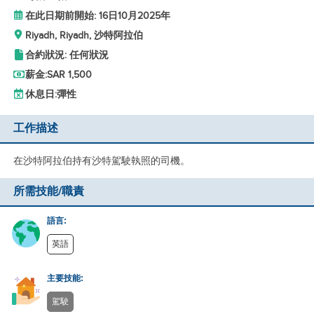
在此日期前開始: 16日10月2025年
Riyadh, Riyadh, 沙特阿拉伯
合約狀況: 任何狀況
薪金:
SAR 1,500
休息日:
彈性
工作描述
在沙特阿拉伯持有沙特駕駛執照的司機。
所需技能/職責
語言:
英語
主要技能:
駕駛