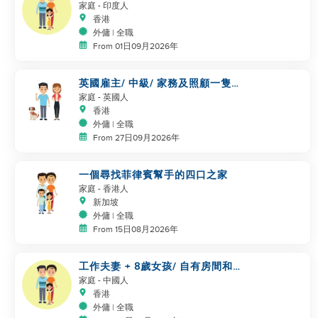
家庭
- 印度人
香港
外傭 | 全職
From 01日09月2026年
英國雇主/ 中級/ 家務及照顧一隻
狗
家庭
- 英國人
香港
外傭 | 全職
From 27日09月2026年
一個尋找菲律賓幫手的四口之家
家庭
- 香港人
新加坡
外傭 | 全職
From 15日08月2026年
工作夫妻 + 8歲女孩/ 自有房間和
洗手間/ 5500-6000
家庭
- 中國人
香港
外傭 | 全職