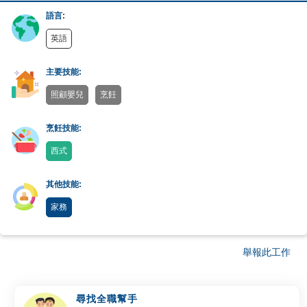
語言:
英語
主要技能:
照顧嬰兒
烹飪
烹飪技能:
西式
其他技能:
家務
舉報此工作
尋找全職幫手