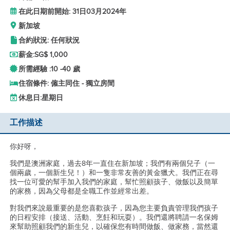
在此日期前開始: 31日03月2024年
新加坡
合約狀況: 任何狀況
薪金:
SG$ 1,000
所需經驗 :
10 -
40 歲
住宿條件: 僱主同住 - 獨立房間
休息日:
星期日
工作描述
你好呀，
我們是澳洲家庭，過去8年一直住在新加坡；我們有兩個兒子（一
個兩歲，一個新生兒！）和一隻非常友善的黃金獵犬。我們正在尋
找一位可愛的幫手加入我們的家庭，幫忙照顧孩子、做飯以及簡單
的家務，因為父母都是全職工作並經常出差。
對我們來說最重要的是您喜歡孩子，因為您主要負責管理我們孩子
的日程安排（接送、活動、烹飪和玩耍）。我們還將聘請一名保姆
來幫助照顧我們的新生兒，以確保您有時間做飯、做家務，當然還