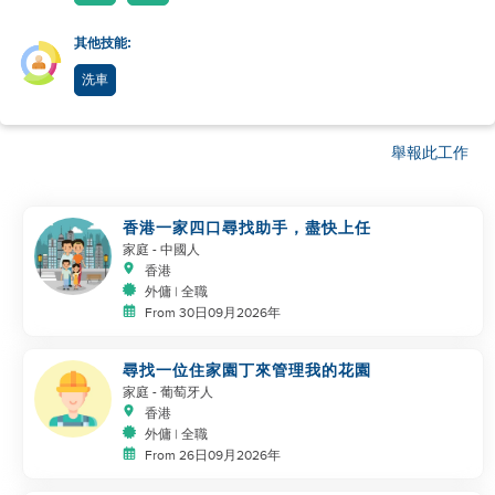
其他技能:
洗車
舉報此工作
香港一家四口尋找助手，盡快上任
家庭
- 中國人
香港
外傭 | 全職
From 30日09月2026年
尋找一位住家園丁來管理我的花園
家庭
- 葡萄牙人
香港
外傭 | 全職
From 26日09月2026年