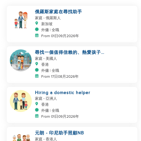
俄羅斯家庭在尋找助手
家庭
- 俄羅斯人
新加坡
外傭 | 全職
From 01日09月2026年
尋找一個值得信賴的、熱愛孩子的
幫手
家庭
- 美國人
香港
外傭 | 全職
From 17日08月2026年
Hiring a domestic helper
家庭
- 亞洲人
香港
外傭 | 全職
From 01日09月2026年
元朗 - 印尼助手照顧NB
家庭
- 香港人