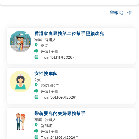
舉報此工作
香港家庭尋找第二位幫手照顧幼兒
家庭
- 香港人
香港
外傭 | 全職
From 16日11月2026年
女性按摩師
公司
-
沙特阿拉伯
外傭 | 全職
From 30日09月2026年
帶著嬰兒的夫婦尋找幫手
家庭
- 法國人
新加坡
外傭 | 全職
From 24日08月2026年