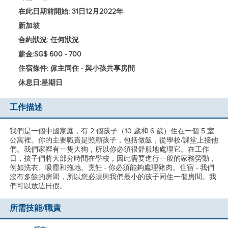
在此日期前開始: 31日12月2022年
新加坡
合約狀況: 任何狀況
薪金:
SG$ 600 - 700
住宿條件: 僱主同住 - 與小孩共享房間
休息日:
星期日
工作描述
我們是一個中國家庭，有 2 個孩子（10 歲和 6 歲）住在一個 5 室
公寓裡。你的主要職責是照顧孩子，包括做飯，從學校/課堂上接他
們。我們家裡有一隻大狗，所以你必須很舒服地處理它。在工作
日，孩子們將大部分時間在學校，因此需要進行一般的家務勞動，
例如洗衣、吸塵和拖地。烹飪 - 你必須能夠處理豬肉。住宿 - 我們
沒有多餘的房間，所以您必須與我們最小的孩子同住一個房間。我
們可以放週日假。
所需技能/職責