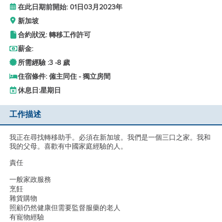
在此日期前開始: 01日03月2023年
新加坡
合約狀況: 轉移工作許可
薪金:
所需經驗 :
3 -
8 歲
住宿條件: 僱主同住 - 獨立房間
休息日:
星期日
工作描述
我正在尋找轉移助手。必須在新加坡。我們是一個三口之家。我和
我的父母。喜歡有中國家庭經驗的人。
責任
一般家政服務
烹飪
雜貨購物
照顧仍然健康但需要監督服藥的老人
有寵物經驗