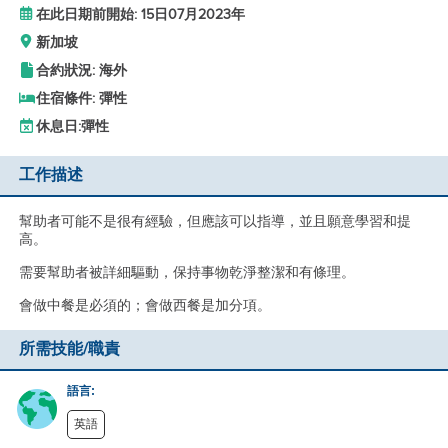
在此日期前開始: 15日07月2023年
新加坡
合約狀況: 海外
住宿條件: 彈性
休息日:
彈性
工作描述
幫助者可能不是很有經驗，但應該可以指導，並且願意學習和提
高。
需要幫助者被詳細驅動，保持事物乾淨整潔和有條理。
會做中餐是必須的；會做西餐是加分項。
所需技能/職責
語言:
英語