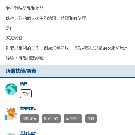
耐心對待嬰兒和幼兒
保持良好的個人衛生和清潔。整潔和有條理。
烹飪
家庭雜務
與嬰兒相關的工作，例如消毒奶瓶，清洗和整理兒童的衣服和玩具
經驗：有過相關經驗。
所需技能/職責
語言:
英語
主要技能:
照顧嬰兒
照顧小孩
家居整理
烹飪
烹飪技能: