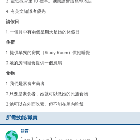
3. 最低教育第 10 標準。她應該會讀寫印地語
4. 有英文知識者優先
請假日
1. 一個月中有兩個星期天是她的休假日
住宿
1. 提供單獨的房間（Study Room）供她睡覺
2.她的房間裡會提供一個風扇
食物
1. 我們是素食主義者
2.只要是素食者，她就可以做她的民族食物
3.她可以在外面吃素。但不能在屋內吃飯
所需技能/職責
語言: