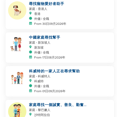
尋找寵物愛好者助手
家庭
- 香港人
香港
外傭 | 全職
From 30日09月2026年
中國家庭尋找幫手
家庭
- 新加坡人
新加坡
外傭 | 全職
From 17日08月2026年
科威特的一家人正在尋求幫助
家庭
- 科威特人
科威特
外傭 | 全職
From 01日09月2026年
家庭尋找一個誠實、善良、勤奮的
工作者
家庭
- 黎巴嫩人
沙特阿拉伯