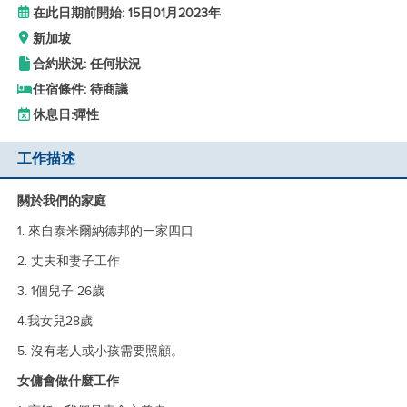
在此日期前開始: 15日01月2023年
新加坡
合約狀況: 任何狀況
住宿條件: 待商議
休息日:
彈性
工作描述
關於我們的家庭
1. 來自泰米爾納德邦的一家四口
2. 丈夫和妻子工作
3. 1個兒子 26歲
4.我女兒28歲
5. 沒有老人或小孩需要照顧。
女傭會做什麼工作