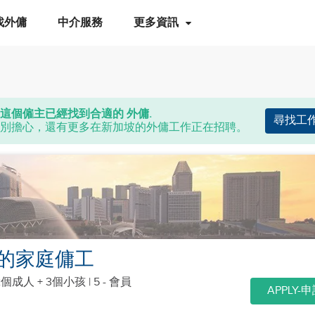
找外傭
中介服務
更多資訊
這個僱主已經找到合適的 外傭.
尋找工
別擔心，還有更多在新加坡的外傭工作正在招聘。
的家庭傭工
2個成人 + 3個小孩
| 5 - 會員
APPLY-