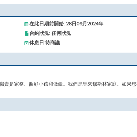
在此日期前開始: 28日09月2024年
合約狀況: 任何狀況
休息日:
待商議
職責是家務、照顧小孩和做飯。我們是馬來穆斯林家庭。如果您