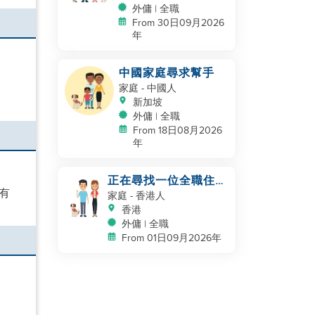
外傭 | 全職
From 30日09月2026
年
中國家庭尋求幫手
家庭
- 中國人
新加坡
外傭 | 全職
From 18日08月2026
年
正在尋找一位全職住家
有
幫手，為我的家人和狗
家庭
- 香港人
狗服務
香港
外傭 | 全職
From 01日09月2026年