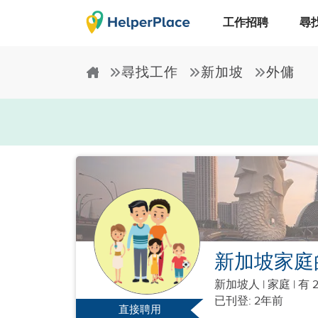
工作招聘
尋
尋找工作
新加坡
外傭
新加坡家庭
新加坡人
|
家庭 |
有 
已刊登: 2年前
直接聘用