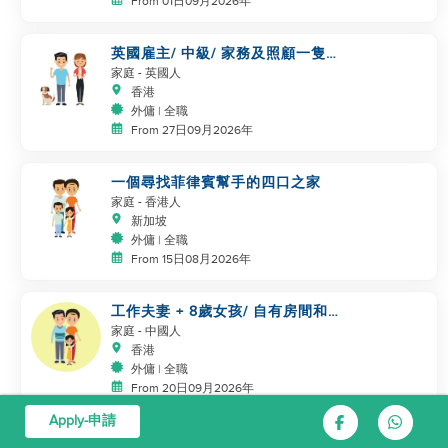
From 01日09月2026年
英國雇主/ 中級/ 家務及照顧一隻
狗
家庭
- 英國人
香港
外傭 | 全職
From 27日09月2026年
一個尋找菲律賓幫手的四口之家
家庭
- 香港人
新加坡
外傭 | 全職
From 15日08月2026年
工作夫妻 + 8歲女孩/ 自有房間和
洗手間/ 5500-6000
家庭
- 中國人
香港
外傭 | 全職
From 20日09月2026年
Apply-申請