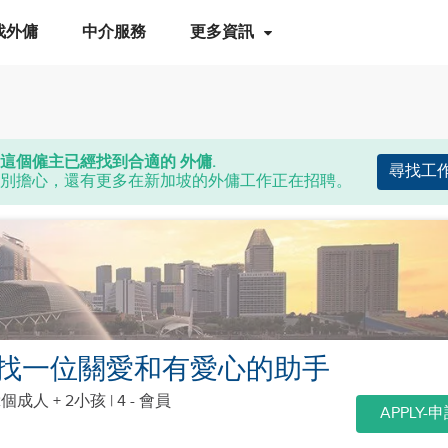
找外傭
中介服務
更多資訊
這個僱主已經找到合適的 外傭.
尋找工
別擔心，還有更多在新加坡的外傭工作正在招聘。
找一位關愛和有愛心的助手
2個成人 + 2小孩
| 4 - 會員
APPLY-