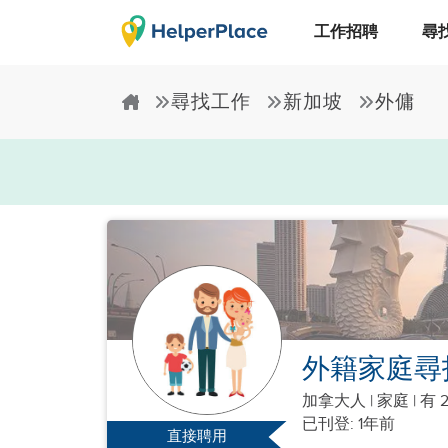
工作招聘
尋
尋找工作
新加坡
外傭
外籍家庭尋
加拿大人
|
家庭 |
有 
已刊登: 1年前
直接聘用