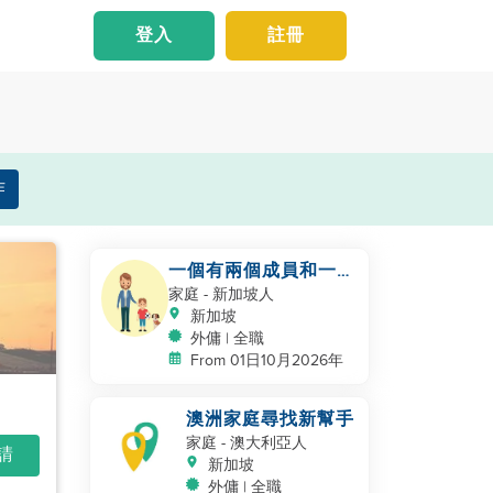
登入
註冊
作
一個有兩個成員和一隻
寵物狗的小家庭正在尋
家庭
- 新加坡人
找幫手
新加坡
外傭 | 全職
From 01日10月2026年
澳洲家庭尋找新幫手
家庭
- 澳大利亞人
申請
新加坡
外傭 | 全職