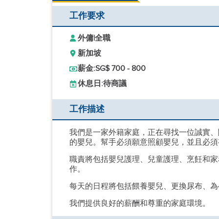
工作要求
外傭
|
全職
新加坡
薪金:
SG$ 700 - 800
休息日:
待商議
工作描述
我們是一家外籍家庭，正在尋找一位誠實、
的嬰兒。幫手必須願意照顧嬰兒，並且必須
職責將包括嬰兒護理、兒童護理、烹飪和家
作。
每天的日程將包括餵養嬰兒、更換尿布、為
我們提供良好的薪酬和尊重的家庭環境。