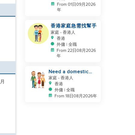
From 01日09月2026
年
香港家庭急需找幫手
家庭
- 香港人
香港
外傭 | 全職
From 22日08月2026
年
Need a domestic
helper
家庭
- 香港人
個月
香港
外傭 | 全職
From 18日08月2026年