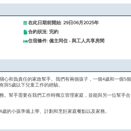
在此日期前開始: 29日06月2025年
合約狀況: 完約
住宿條件: 僱主同住 - 與工人共享房間
關心和負責任的家政幫手。我們有兩個孩子，一個4歲和一個5
有與5歲以下兒童工作的經驗。
務。幫手需要在我們工作時獨立管理家庭，並能與另一位幫手合
4歲的小孩準備上學、計劃和烹飪家庭餐點以及家務。