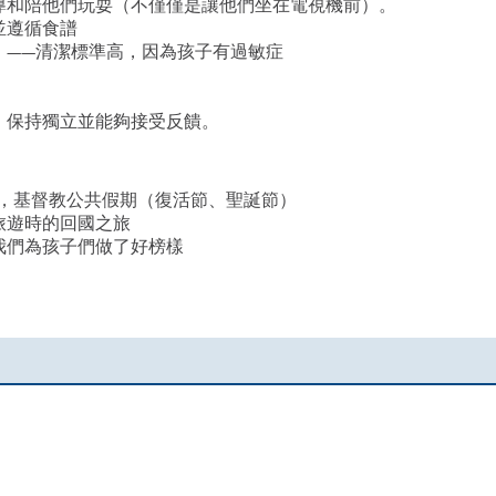
導和陪他們玩耍（不僅僅是讓他們坐在電視機前）。
並遵循食譜
）——清潔標準高，因為孩子有過敏症
。保持獨立並能夠接受反饋。
休息日，基督教公共假期（復活節、聖誕節）
旅遊時的回國之旅
我們為孩子們做了好榜樣