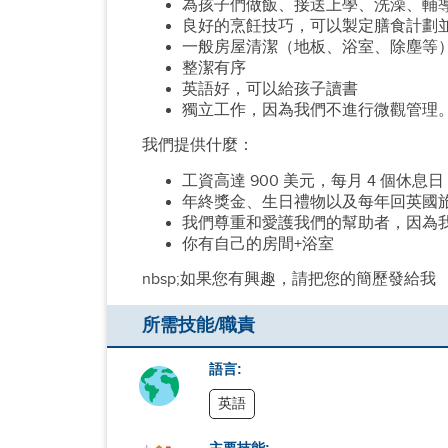
為孩子們做飯、接送上學、洗澡、輔
良好的烹飪技巧，可以製定膳食計劃
一般房屋清潔（地板、浴室、除塵等
整潔有序
英語好，可以給孩子讀書
獨立工作，因為我們不進行微觀管理
我們提供什麼：
工資高達 900 美元，每月 4 個
年終獎金、生日禮物以及每年回英國
我們尊重和愛護我們的幫助者，因為
你有自己的房間+浴室
nbsp;如果您有興趣，請把您的簡歷發給我
所需技能/職責
語言:
英語