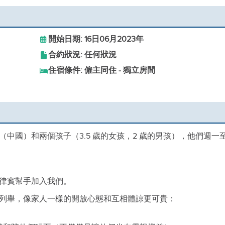
開始日期: 16日06月2023年
合約狀況: 任何狀況
住宿條件: 僱主同住 - 獨立房間
中國）和兩個孩子（3.5 歲的女孩，2 歲的男孩），他們週一
律賓幫手加入我們。
列舉，像家人一樣的開放心態和互相體諒更可貴：