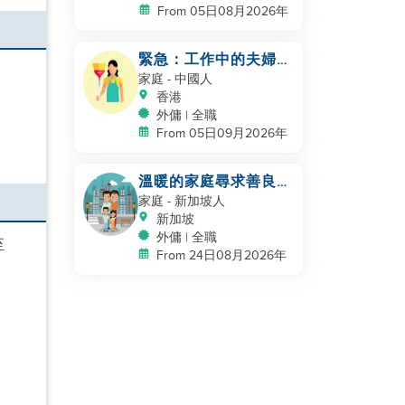
From 05日08月2026年
緊急：工作中的夫婦，
期待寶寶
家庭
- 中國人
香港
外傭 | 全職
From 05日09月2026年
溫暖的家庭尋求善良的
幫手照顧兩個小孩💖
家庭
- 新加坡人
新加坡
外傭 | 全職
至
From 24日08月2026年