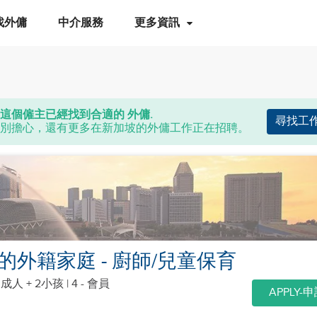
找外傭
中介服務
更多資訊
這個僱主已經找到合適的 外傭.
尋找工
別擔心，還有更多在新加坡的外傭工作正在招聘。
子的外籍家庭 - 廚師/兒童保育
個成人 + 2小孩
| 4 - 會員
APPLY-