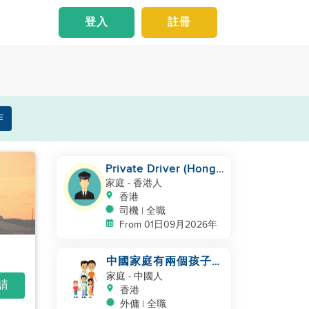
登入
註冊
作
Private Driver (Hong
Kong Island Area,
家庭
- 香港人
English-speaking)
香港
司機 | 全職
From 01日09月2026年
中國家庭有兩個孩子在
何文田
家庭
- 中國人
申請
香港
外傭 | 全職