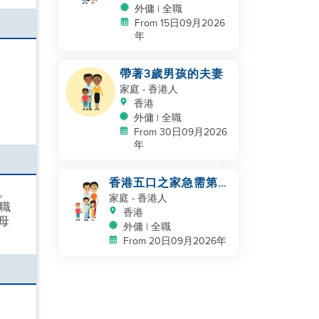
外傭 | 全職
From 15日09月2026
年
帶著3歲男孩的夫妻
家庭
- 香港人
香港
外傭 | 全職
From 30日09月2026
年
香港五口之家急需第三
。
名幫手於九月
家庭
- 香港人
職
香港
母
外傭 | 全職
From 20日09月2026年