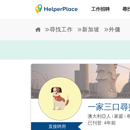
工作招聘
尋
尋找工作
新加坡
外傭
一家三口尋
澳大利亞人
|
家庭 |
有
已刊登: 4年前
直接聘用