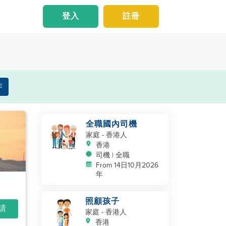
登入
註冊
作
全職國內司機
家庭
- 香港人
香港
司機 | 全職
From 14日10月2026
年
照顧孩子
申請
家庭
- 香港人
香港