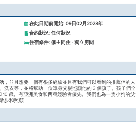
在此日期前開始: 09日02月2023年
合約狀況: 任何狀況
住宿條件: 僱主同住 - 獨立房間
活，並且想要一個有很多經驗並且有我們可以看到的推薦信的人
、洗衣等，並將幫助一位單身父親照顧他的 3 個孩子。孩子們全
 歲和 10 歲。有亞洲美食和西餐經驗者優先。我們也為一隻小狗的父
散步和照顧