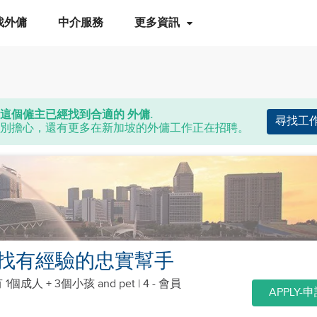
找外傭
中介服務
更多資訊
這個僱主已經找到合適的 外傭.
尋找工
別擔心，還有更多在新加坡的外傭工作正在招聘。
找有經驗的忠實幫手
 1個成人 + 3個小孩
and pet
| 4 - 會員
APPLY-