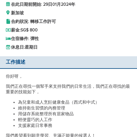
在此日期前開始: 29日01月2024年
新加坡
合約狀況: 轉移工作許可
薪金:
SG$ 800
住宿條件: 彈性
休息日:
星期日
工作描述
你好呀，
我們正在尋找一個幫手來支持我們的日常生活，我們正在尋找的最
重要的技能如下，
為兒童和成人烹飪健康食品（西式和中式）
維持衛生習慣的內務管理
用儲存系統整理所有居家物品
輕便靈巧的人工作
支援家庭日常事務
我們希望看到願意學習、充滿正能量的候選人！