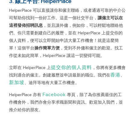
3. 線上平台: HelperPlace
HelperPlace 可以直接讓你和僱主聯絡，或者通過可靠的中介公
司幫助你找到一份好工作。這是一個社交平台，
讓僱主可以在
這裡發佈招聘訊息
，並且讓外傭，例如你，可以輕鬆地聯絡他
們。你只需要創建自己的履歷，並在 HelperPlace 上提交你的
個人資料，便可以立即開始申請大量工作機會！就是這麼簡
單！這個平台
操作簡單方便
，受到不外傭和僱主的歡迎。找工
作從未如此簡單，HelperPlace 讓這一切變得可能。
提交你的個人資料
立即在 HelperPlace 上
，你將有更多機會
香港
找到適合的僱主。創建履歷並申請最新的職位。我們在
、
新加坡
、迪拜等地有大量工作機會。
Facebook
HelperPlace 亦有
專頁，除了為你推薦最佳的工
作機會外，我們亦會分享求職新聞和資訊。歡迎加入我們，並
推介給你的朋友。