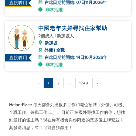
在此日期前開始: 07日11月2026年
直接聘用
非常活躍
中國老年夫婦尋找住家幫助
2個成人 | 新加坡人
新加坡
外傭 | 全職
在此日期前開始: 14日10月2026年
直接聘用
非常活躍
«
1
2
...
1749
»
HelperPlace
每天都會列出很多工作和職位招聘（外傭、司機、
全職工作、兼職工作......）。目前正在國外尋找工作的你，想找
到最好的僱主嗎？現在你有機會與你附近的眾多僱主聯繫並向
其發送消息，並且可能會獲錄用！