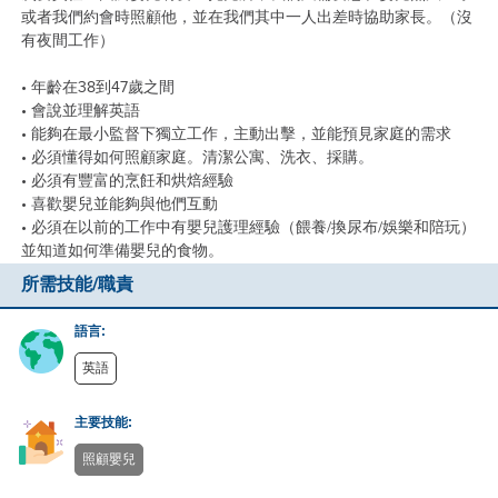
或者我們約會時照顧他，並在我們其中一人出差時協助家長。（沒
有夜間工作）
• 年齡在38到47歲之間
• 會說並理解英語
• 能夠在最小監督下獨立工作，主動出擊，並能預見家庭的需求
• 必須懂得如何照顧家庭。清潔公寓、洗衣、採購。
• 必須有豐富的烹飪和烘焙經驗
• 喜歡嬰兒並能夠與他們互動
• 必須在以前的工作中有嬰兒護理經驗（餵養/換尿布/娛樂和陪玩）
並知道如何準備嬰兒的食物。
所需技能/職責
語言:
英語
主要技能:
照顧嬰兒