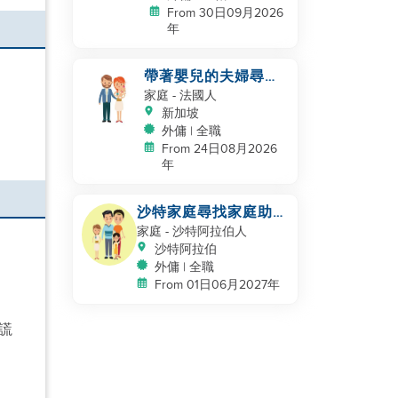
From 30日09月2026
年
帶著嬰兒的夫婦尋找
幫手
家庭
- 法國人
新加坡
外傭 | 全職
From 24日08月2026
年
沙特家庭尋找家庭助
理，保姆
家庭
- 沙特阿拉伯人
沙特阿拉伯
外傭 | 全職
From 01日06月2027年
謊