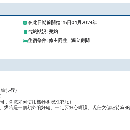
在此日期前開始: 15日04月2024年
合約狀況: 完約
住宿條件: 僱主同住 - 獨立房間
 分鐘步行）
）
聞，會教如何使用機器和浸泡衣服）
。烘焙是一個額外的好處。一定要細心呵護。現任女傭虐待狗並