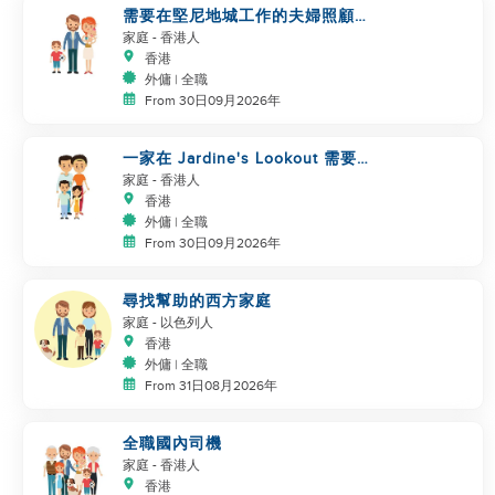
需要在堅尼地城工作的夫婦照顧嬰
兒/兒童
家庭
- 香港人
香港
外傭 | 全職
From 30日09月2026年
一家在 Jardine's Lookout 需要兒
童照顧和清潔服務
家庭
- 香港人
香港
外傭 | 全職
From 30日09月2026年
尋找幫助的西方家庭
家庭
- 以色列人
香港
外傭 | 全職
From 31日08月2026年
全職國內司機
家庭
- 香港人
香港