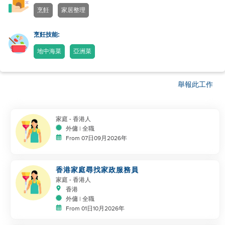
烹飪
家居整理
烹飪技能:
地中海菜
亞洲菜
舉報此工作
家庭
- 香港人
外傭 | 全職
From 07日09月2026年
香港家庭尋找家政服務員
家庭
- 香港人
香港
外傭 | 全職
From 01日10月2026年