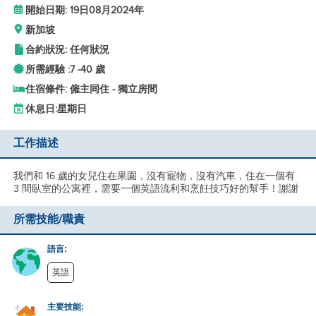
開始日期: 19日08月2024年
新加坡
合約狀況: 任何狀況
所需經驗 :
7 -
40 歲
住宿條件: 僱主同住 - 獨立房間
休息日:
星期日
工作描述
我們和 16 歲的女兒住在果園，沒有寵物，沒有汽車，住在一個有
3 間臥室的公寓裡，需要一個英語流利和烹飪技巧好的幫手！謝謝
所需技能/職責
語言:
英語
主要技能: