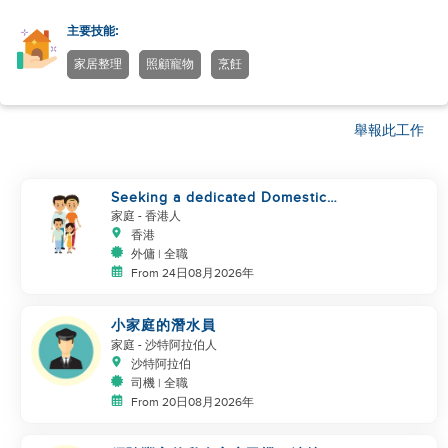
主要技能:
家居整理
照顧寵物
烹飪
舉報此工作
Seeking a dedicated Domestic
Helper
家庭
- 香港人
香港
外傭 | 全職
From 24日08月2026年
小家庭的潛水員
家庭
- 沙特阿拉伯人
沙特阿拉伯
司機 | 全職
From 20日08月2026年