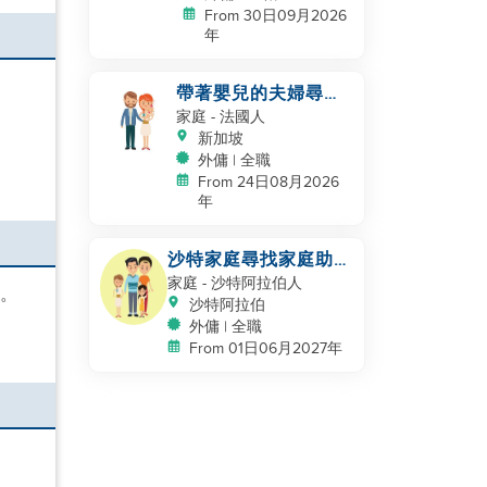
From 30日09月2026
年
帶著嬰兒的夫婦尋找
幫手
家庭
- 法國人
新加坡
外傭 | 全職
From 24日08月2026
年
沙特家庭尋找家庭助
理，保姆
家庭
- 沙特阿拉伯人
兒。
沙特阿拉伯
外傭 | 全職
From 01日06月2027年