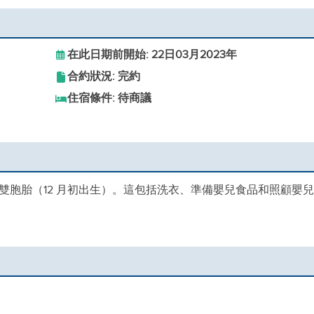
在此日期前開始: 22日03月2023年
合約狀況: 完約
住宿條件: 待商議
雙胞胎（12 月初出生）。這包括洗衣、準備嬰兒食品和照顧嬰