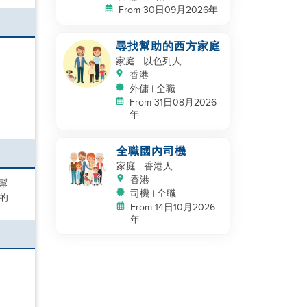
From 30日09月2026年
尋找幫助的西方家庭
家庭
- 以色列人
香港
外傭 | 全職
From 31日08月2026
年
全職國內司機
家庭
- 香港人
香港
幫
司機 | 全職
的
From 14日10月2026
年