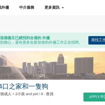
找外傭
中介服務
更多資訊
這個僱主已經找到合適的 外傭.
尋找工
別擔心，還有更多在新加坡的外傭工作正在招聘。
4口之家和一隻狗
2個成人 + 2小孩
and pet
| 4 - 會員
APPLY-