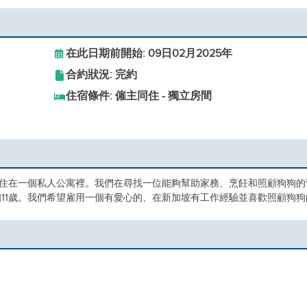
在此日期前開始: 09日02月2025年
合約狀況: 完約
住宿條件: 僱主同住 - 獨立房間
，住在一個私人公寓裡。我們在尋找一位能夠幫助家務、烹飪和照顧狗狗的
11歲。我們希望雇用一個有愛心的、在新加坡有工作經驗並喜歡照顧狗狗