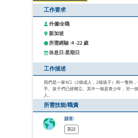
工作要求
外傭
|
全職
新加坡
所需經驗 :
4 -
22 歲
休息日:
星期日
工作描述
我們是一家4口（2個成人，2個孩子）和一隻狗
手。孩子們已經獨立。其中一個是青少年，另一個
人。
所需技能/職責
語言:
英語