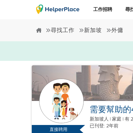
工作招聘
尋
尋找工作
新加坡
外傭
需要幫助的
新加坡人
|
家庭 |
有 
已刊登: 2年前
直接聘用