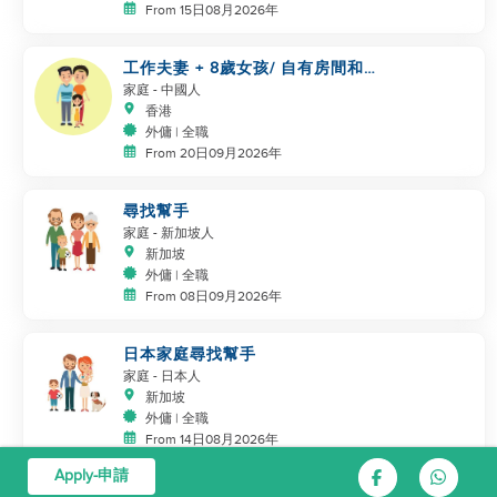
From 15日08月2026年
工作夫妻 + 8歲女孩/ 自有房間和
洗手間/ 5500-6000
家庭
- 中國人
香港
外傭 | 全職
From 20日09月2026年
尋找幫手
家庭
- 新加坡人
新加坡
外傭 | 全職
From 08日09月2026年
日本家庭尋找幫手
家庭
- 日本人
新加坡
外傭 | 全職
From 14日08月2026年
Apply-申請