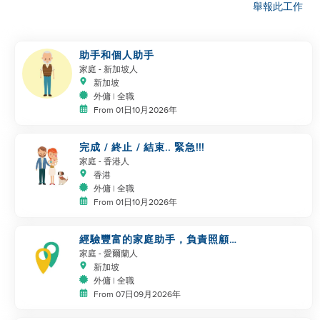
舉報此工作
助手和個人助手
家庭
- 新加坡人
新加坡
外傭 | 全職
From 01日10月2026年
完成 / 終止 / 結束.. 緊急!!!
家庭
- 香港人
香港
外傭 | 全職
From 01日10月2026年
經驗豐富的家庭助手，負責照顧3
個小孩和一隻狗
家庭
- 愛爾蘭人
新加坡
外傭 | 全職
From 07日09月2026年