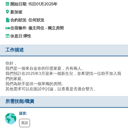
開始日期: 15日01月2025年
新加坡
合約狀況: 任何狀況
住宿條件: 僱主同住 - 獨立房間
休息日:
彈性
工作描述
你好，
我們是一個來自金奈的印度家庭，共有兩人。
我們預計在2025年3月迎來一個新生兒，並希望找一位助手加入我
們的家庭。
我們為助手提供一個單獨的房間。
其他需求可以在面試中討論，以查看是否適合雙方。
所需技能/職責
語言:
英語