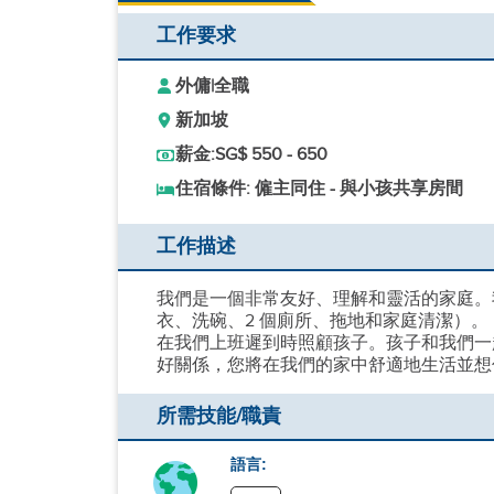
工作要求
外傭
|
全職
新加坡
薪金:
SG$ 550 - 650
住宿條件: 僱主同住 - 與小孩共享房間
工作描述
我們是一個非常友好、理解和靈活的家庭。
衣、洗碗、2 個廁所、拖地和家庭清潔）。
在我們上班遲到時照顧孩子。孩子和我們一
好關係，您將在我們的家中舒適地生活並想
所需技能/職責
語言: