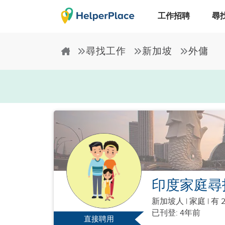
工作招聘
尋
尋找工作
新加坡
外傭
印度家庭尋
新加坡人
|
家庭 |
有 
已刊登: 4年前
直接聘用