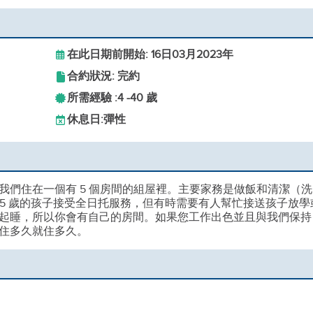
在此日期前開始: 16日03月2023年
合約狀況: 完約
所需經驗 :
4 -
40 歲
休息日:
彈性
我們住在一個有 5 個房間的組屋裡。主要家務是做飯和清潔（洗
 5 歲的孩子接受全日托服務，但有時需要有人幫忙接送孩子放學
起睡，所以你會有自己的房間。如果您工作出色並且與我們保持
住多久就住多久。