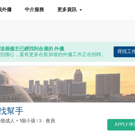
找外傭
中介服務
更多資訊
這個僱主已經找到合適的 外傭.
尋找工
別擔心，還有更多在新加坡的外傭工作正在招聘。
找幫手
2個成人 + 1個小孩
| 3 - 會員
APPLY-