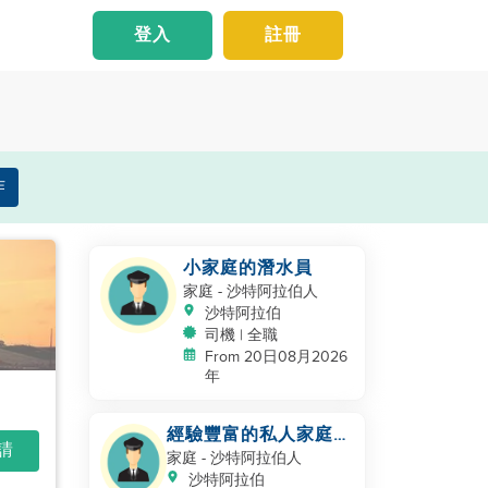
登入
註冊
作
小家庭的潛水員
家庭
- 沙特阿拉伯人
沙特阿拉伯
司機 | 全職
From 20日08月2026
年
經驗豐富的私人家庭司
申請
機 - 沙特/海灣合作委
家庭
- 沙特阿拉伯人
員會經驗
沙特阿拉伯