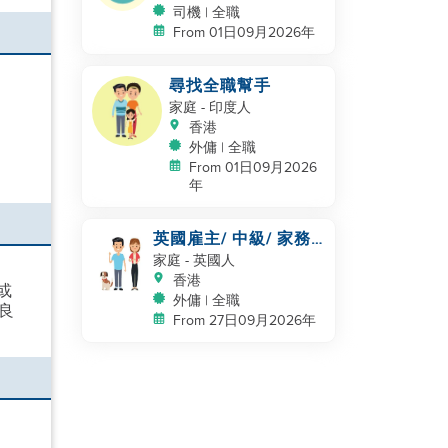
司機 | 全職
From 01日09月2026年
尋找全職幫手
家庭
- 印度人
香港
外傭 | 全職
From 01日09月2026
年
英國雇主/ 中級/ 家務
及照顧一隻狗
家庭
- 英國人
香港
或
外傭 | 全職
良
From 27日09月2026年