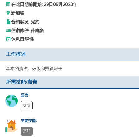
在此日期前開始: 29日09月2023年
新加坡
合約狀況: 完約
住宿條件: 待商議
休息日:
彈性
工作描述
基本的清潔、做飯和照顧房子
所需技能/職責
語言:
英語
主要技能:
烹飪