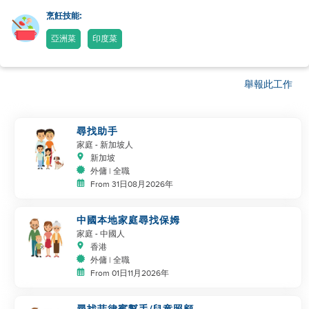
烹飪技能:
亞洲菜
印度菜
舉報此工作
尋找助手
家庭
- 新加坡人
新加坡
外傭 | 全職
From 31日08月2026年
中國本地家庭尋找保姆
家庭
- 中國人
香港
外傭 | 全職
From 01日11月2026年