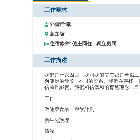
工作要求
外傭
|
全職
新加坡
住宿條件: 僱主同住 - 獨立房間
工作描述
我們是一家四口。我和我的丈夫都是全職工
衡健康的飯菜 - 不同的菜系。我們在尋找
信賴且誠實。我們相信溫和的育兒理念，希
工作：
做健康食品，餐飲計劃
新生兒護理
清潔