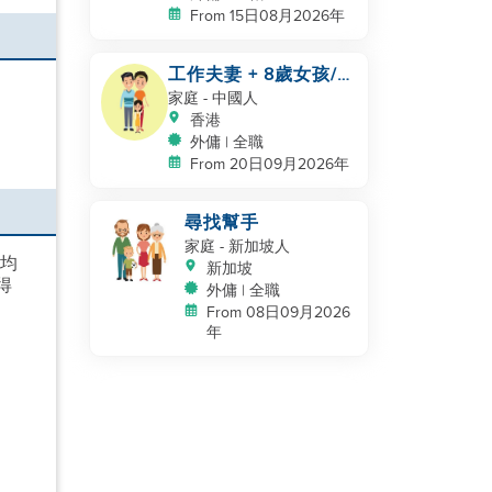
From 15日08月2026年
工作夫妻 + 8歲女孩/
自有房間和洗手間/
家庭
- 中國人
5500-6000
香港
外傭 | 全職
From 20日09月2026年
尋找幫手
家庭
- 新加坡人
吃均
新加坡
得
外傭 | 全職
From 08日09月2026
年