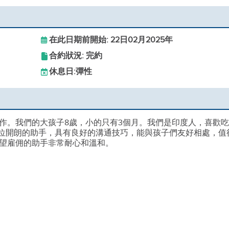
在此日期前開始: 22日02月2025年
合約狀況: 完約
休息日:
彈性
作。我們的大孩子8歲，小的只有3個月。我們是印度人，喜歡
一位開朗的助手，具有良好的溝通技巧，能與孩子們友好相處，值
望雇佣的助手非常耐心和溫和。