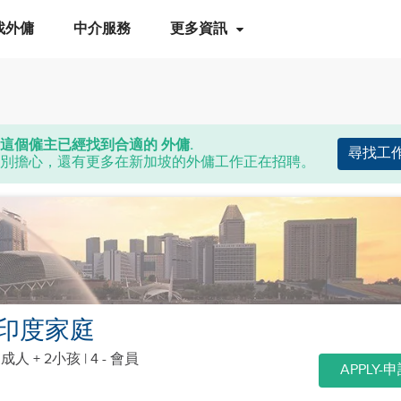
找外傭
中介服務
更多資訊
這個僱主已經找到合適的 外傭.
尋找工
別擔心，還有更多在新加坡的外傭工作正在招聘。
印度家庭
個成人 + 2小孩
| 4 - 會員
APPLY-