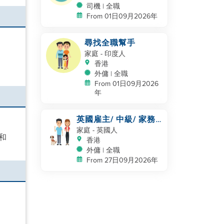
司機 | 全職
From 01日09月2026年
尋找全職幫手
家庭
- 印度人
香港
外傭 | 全職
From 01日09月2026
年
英國雇主/ 中級/ 家務
及照顧一隻狗
家庭
- 英國人
和
香港
外傭 | 全職
From 27日09月2026年