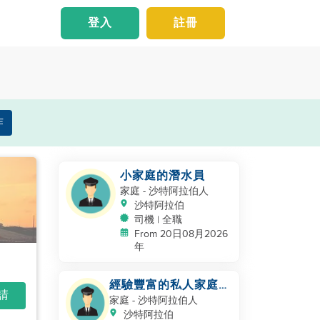
登入
註冊
作
小家庭的潛水員
家庭
- 沙特阿拉伯人
沙特阿拉伯
司機 | 全職
From 20日08月2026
年
經驗豐富的私人家庭司
申請
機 - 沙特/海灣合作委
家庭
- 沙特阿拉伯人
員會經驗
沙特阿拉伯