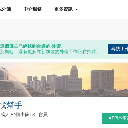
找外傭
中介服務
更多資訊
這個僱主已經找到合適的 外傭.
尋找工
別擔心，還有更多在新加坡的外傭工作正在招聘。
找幫手
個成人 + 1個小孩
| 3 - 會員
APPLY-