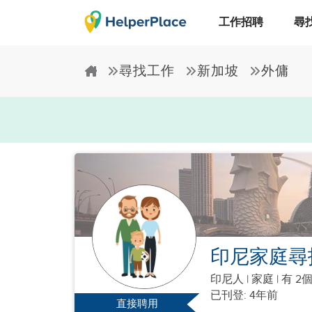
工作招聘
尋
尋找工作
新加坡
外傭
印尼家庭尋
印尼人
|
家庭 |
有 2
已刊登: 4年前
直接聘用