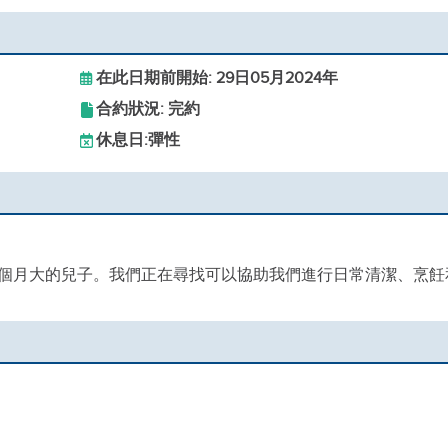
在此日期前開始: 29日05月2024年
合約狀況: 完約
休息日:
彈性
和 5 個月大的兒子。我們正在尋找可以協助我們進行日常清潔、烹飪