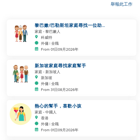
舉報此工作
黎巴嫩/巴勒斯坦家庭尋找一位助
手成為家庭的一部分
家庭
- 黎巴嫩人
科威特
外傭 | 全職
From 01日09月2026年
新加坡家庭尋找家庭幫手
家庭
- 新加坡人
新加坡
外傭 | 全職
From 31日08月2026年
熱心的幫手，喜歡小孩
家庭
- 中國人
香港
外傭 | 全職
From 01日09月2026年