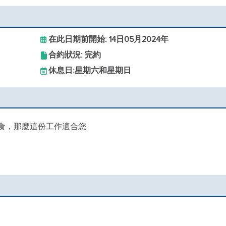
在此日期前開始: 14日05月2024年
合約狀況: 完約
休息日:
星期六和星期日
膳食，那麼這份工作適合您