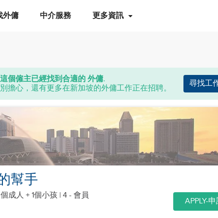
找外傭
中介服務
更多資訊
這個僱主已經找到合適的 外傭.
尋找工
別擔心，還有更多在新加坡的外傭工作正在招聘。
的幫手
3個成人 + 1個小孩
| 4 - 會員
APPLY-