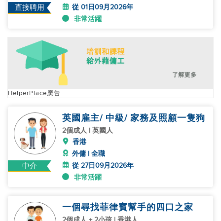
從 01日09月2026年
直接聘用
非常活躍
HelperPlace廣告
英國雇主/ 中級/ 家務及照顧一隻狗
2個成人 | 英國人
香港
外傭 | 全職
從 27日09月2026年
中介
非常活躍
一個尋找菲律賓幫手的四口之家
2個成人 + 2小孩 | 香港人