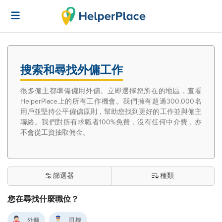
搜索和尋找外傭工作
很多僱主都準備僱用外傭。立即選擇您所在的地區，查看
HelperPlace上的所有工作機會。我們擁有超過300,000名
用戶並堅持公平僱傭原則，幫助您找到更好的工作並與僱主
聯絡。我們對所有求職者100%免費，沒有任何中介費，亦
不會從工資抽取佣金。
篩選器
種類
您在尋找什麼職位？
外傭
司機