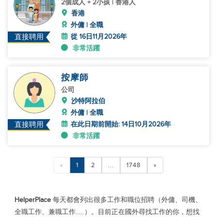
2個成人 + 2小孩 | 香港人
香港
外傭 | 全職
從 16日11月2026年
直接聘用
非常活躍
按摩師
公司
沙特阿拉伯
外傭 | 全職
在此日期前開始: 14日10月2026年
直接聘用
非常活躍
«
1
2
...
1748
»
HelperPlace
每天都會列出很多工作和職位招聘（外傭、司機、
全職工作、兼職工作......）。目前正在國外尋找工作的你，想找