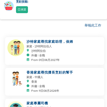
烹飪技能:
亞洲菜
舉報此工作
沙特家庭尋找家庭助理，保姆
家庭
- 沙特阿拉伯人
沙特阿拉伯
外傭 | 全職
From 01日06月2027年
香港家庭尋找擅長烹飪的幫手
家庭
- 中國人
香港
外傭 | 全職
From 11日08月2026年
家庭專屬司機