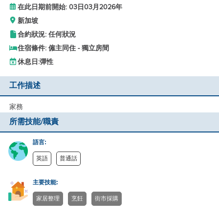
在此日期前開始: 03日03月2026年
新加坡
合約狀況: 任何狀況
住宿條件: 僱主同住 - 獨立房間
休息日:
彈性
工作描述
家務
所需技能/職責
語言:
英語
普通話
主要技能:
家居整理
烹飪
街市採購