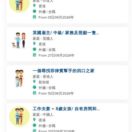
家庭
- 印度人
香港
外傭 | 全職
From 01日09月2026年
英國雇主/ 中級/ 家務及照顧一隻
狗
家庭
- 英國人
香港
外傭 | 全職
From 27日09月2026年
一個尋找菲律賓幫手的四口之家
家庭
- 香港人
新加坡
外傭 | 全職
From 15日08月2026年
工作夫妻 + 8歲女孩/ 自有房間和
洗手間/ 5500-6000
家庭
- 中國人
香港
外傭 | 全職
From 20日09月2026年