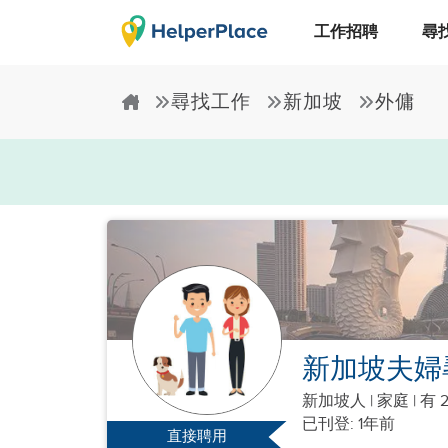
工作招聘
尋
尋找工作
新加坡
外傭
新加坡夫婦
新加坡人
|
家庭 |
有 
已刊登: 1年前
直接聘用