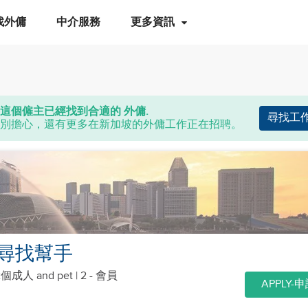
找外傭
中介服務
更多資訊
這個僱主已經找到合適的 外傭.
尋找工
別擔心，還有更多在新加坡的外傭工作正在招聘。
尋找幫手
2個成人
and pet
| 2 - 會員
APPLY-