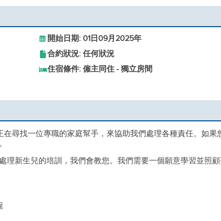
開始日期: 01日09月2025年
合約狀況: 任何狀況
住宿條件: 僱主同住 - 獨立房間
，正在尋找一位專職的家庭幫手，來協助我們處理各種責任。如果
。
處理新生兒的培訓，我們會教您。我們需要一個願意學習並照顧
碗