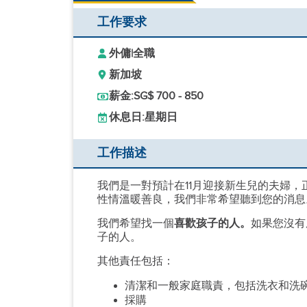
工作要求
外傭
|
全職
新加坡
薪金:
SG$ 700 - 850
休息日:
星期日
工作描述
我們是一對預計在11月迎接新生兒的夫婦
性情溫暖善良，我們非常希望聽到您的消息
我們希望找一個
喜歡孩子的人。
如果您沒有
子的人。
其他責任包括：
清潔和一般家庭職責，包括洗衣和洗
採購