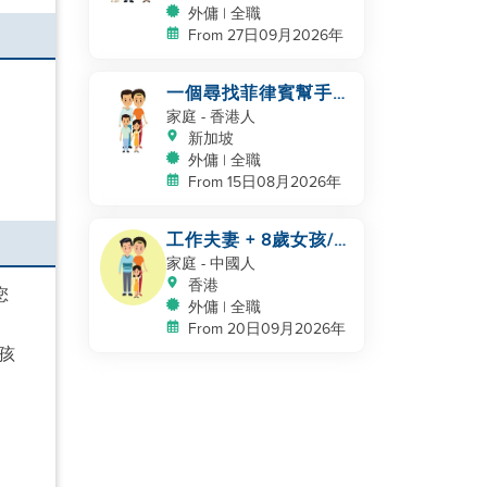
外傭 | 全職
From 27日09月2026年
一個尋找菲律賓幫手的
四口之家
家庭
- 香港人
新加坡
外傭 | 全職
From 15日08月2026年
工作夫妻 + 8歲女孩/
自有房間和洗手間/
家庭
- 中國人
5500-6000
香港
您
外傭 | 全職
From 20日09月2026年
孩