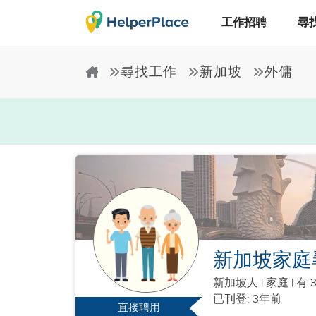
工作招聘
尋
尋找工作
新加坡
外傭
新加坡家庭
新加坡人
|
家庭 |
有 
已刊登: 3年前
直接聘用