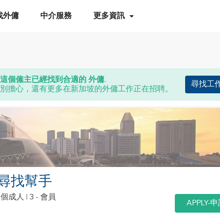
找外傭
中介服務
更多資訊
這個僱主已經找到合適的 外傭.
尋找工
別擔心，還有更多在新加坡的外傭工作正在招聘。
尋找幫手
3個成人
| 3 - 會員
APPLY-