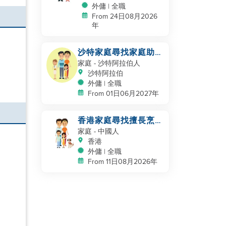
外傭 | 全職
From 24日08月2026
年
沙特家庭尋找家庭助
理，保姆
家庭
- 沙特阿拉伯人
沙特阿拉伯
外傭 | 全職
From 01日06月2027年
香港家庭尋找擅長烹飪
的幫手
家庭
- 中國人
香港
外傭 | 全職
From 11日08月2026年