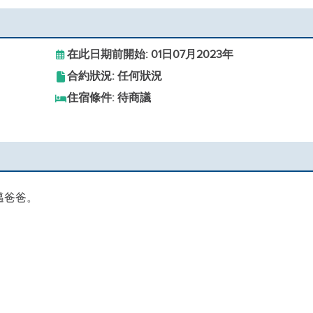
在此日期前開始: 01日07月2023年
合約狀況: 任何狀況
住宿條件: 待商議
邁爸爸。