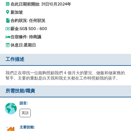
在此日期前開始: 31日10月2024年
新加坡
合約狀況: 任何狀況
薪金:
SG$ 500 - 600
住宿條件: 待商議
休息日:
星期日
工作描述
我們正在尋找一位能夠照顧我們 4 個月大的嬰兒、做飯和做家務的
幫手。主要的重點是白天我和我丈夫都在工作時照顧我的孩子。
所需技能/職責
語言:
英語
主要技能: