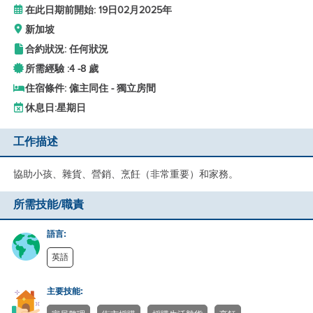
在此日期前開始: 19日02月2025年
新加坡
合約狀況: 任何狀況
所需經驗 :
4 -
8 歲
住宿條件: 僱主同住 - 獨立房間
休息日:
星期日
工作描述
協助小孩、雜貨、營銷、烹飪（非常重要）和家務。
所需技能/職責
語言:
英語
主要技能: