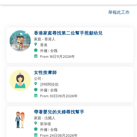
舉報此工作
香港家庭尋找第二位幫手照顧幼兒
家庭
- 香港人
香港
外傭 | 全職
From 16日11月2026年
女性按摩師
公司
-
沙特阿拉伯
外傭 | 全職
From 30日09月2026年
帶著嬰兒的夫婦尋找幫手
家庭
- 法國人
新加坡
外傭 | 全職
From 24日08月2026年