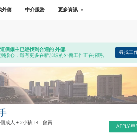
找外傭
中介服務
更多資訊
這個僱主已經找到合適的 外傭.
尋找工
別擔心，還有更多在新加坡的外傭工作正在招聘。
手
2個成人 + 2小孩
| 4 - 會員
APPLY-