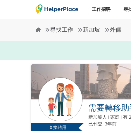
工作招聘
尋
尋找工作
新加坡
外傭
需要轉移助
新加坡人
|
家庭 |
有 
已刊登: 3年前
直接聘用