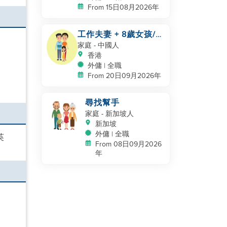
From 15日08月2026年
工作夫妻 + 8歲女孩/
自有房間和洗手間/
家庭
- 中國人
5500-6000
香港
外傭 | 全職
From 20日09月2026年
尋找幫手
家庭
- 新加坡人
新加坡
外傭 | 全職
英
From 08日09月2026
年