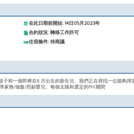
在此日期前開始: 14日05月2023年
合約狀況: 轉移工作許可
住宿條件: 待商議
孩子和一個即將在6 月出生的新生兒。我們正在尋找一位能夠用
家務/做飯/照顧嬰兒。每個太陽和選定的PH 關閉