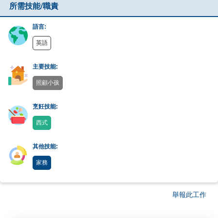
所需技能/職責
語言:
英語
主要技能:
照顧小孩
烹飪技能:
西式
其他技能:
家務
舉報此工作