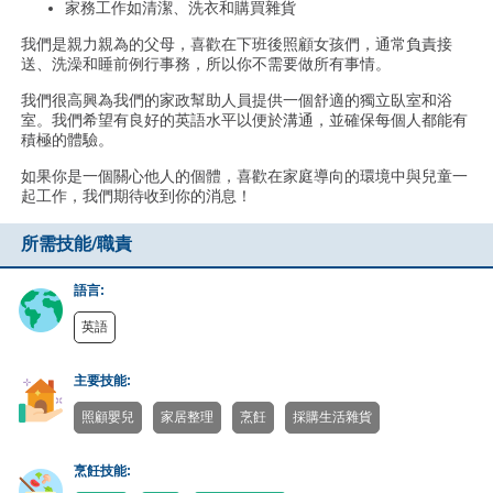
家務工作如清潔、洗衣和購買雜貨
我們是親力親為的父母，喜歡在下班後照顧女孩們，通常負責接
送、洗澡和睡前例行事務，所以你不需要做所有事情。
我們很高興為我們的家政幫助人員提供一個舒適的獨立臥室和浴
室。我們希望有良好的英語水平以便於溝通，並確保每個人都能有
積極的體驗。
如果你是一個關心他人的個體，喜歡在家庭導向的環境中與兒童一
起工作，我們期待收到你的消息！
所需技能/職責
語言:
英語
主要技能:
照顧嬰兒
家居整理
烹飪
採購生活雜貨
烹飪技能: