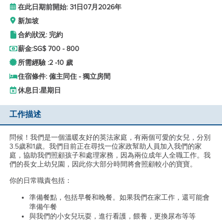
在此日期前開始: 31日07月2026年
新加坡
合約狀況: 完約
薪金:
SG$ 700 - 800
所需經驗 :
2 -
10 歲
住宿條件: 僱主同住 - 獨立房間
休息日:
星期日
工作描述
問候！我們是一個溫暖友好的英法家庭，有兩個可愛的女兒，分別
3.5歲和1歲。我們目前正在尋找一位家政幫助人員加入我們的家
庭，協助我們照顧孩子和處理家務，因為兩位成年人全職工作。我
們的長女上幼兒園，因此你大部分時間將會照顧較小的寶寶。
你的日常職責包括：
準備餐點，包括早餐和晚餐。如果我們在家工作，還可能會
準備午餐
與我們的小女兒玩耍，進行看護，餵養，更換尿布等等