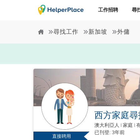
工作招聘
尋
尋找工作
新加坡
外傭
西方家庭尋
澳大利亞人
|
家庭 |
有
已刊登: 3年前
直接聘用