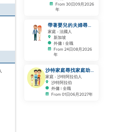
From 30日09月2026
年
帶著嬰兒的夫婦尋找
幫手
家庭
- 法國人
新加坡
外傭 | 全職
From 24日08月2026
年
沙特家庭尋找家庭助
入
理，保姆
家庭
- 沙特阿拉伯人
沙特阿拉伯
外傭 | 全職
From 01日06月2027年