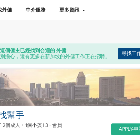
找外傭
中介服務
更多資訊
這個僱主已經找到合適的 外傭.
尋找工
別擔心，還有更多在新加坡的外傭工作正在招聘。
找幫手
 2個成人 + 1個小孩
| 3 - 會員
APPLY-