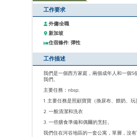
工作要求
外傭
|
全職
新加坡
住宿條件: 彈性
工作描述
我們是一個西方家庭，兩個成年人和一個5
我們。
主要任務：nbsp;
1. 主要任務是照顧寶寶（換尿布、餵奶、玩
2. 一般清潔和洗衣
3. 一些膳食準備和偶爾的烹飪。
我們住在河谷地區的一套公寓，單層，沒有