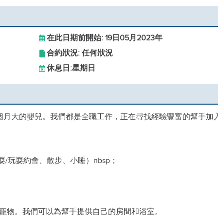
在此日期前開始: 19日05月2023年
合約狀況: 任何狀況
休息日:
星期日
個月大的嬰兒。我們都是全職工作，正在尋找經驗豐富的幫手加
耍/玩耍約會、散步、小睡）nbsp；
寵物。我們可以為幫手提供自己的房間和浴室。